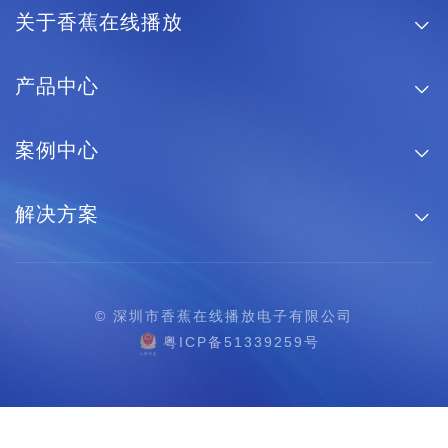
关于香蕉在线播放

产品中心

案例中心

解决方案

© 深圳市香蕉在线播放电子有限公司
粤ICP备51339259号