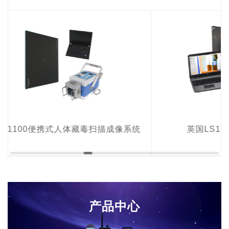
1100便携式人体藏毒扫描成像系统
英国LS1薄
产品中心