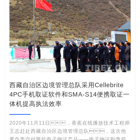
西藏自治区边境管理总队采用Cellebrite
4PC手机取证软件和SMA-S14便携取证一
体机提高执法效率
2020年11月11日，香蕉在线播放技术工程师
王志赶赴西藏自治区边境管理总队，这次他
要负责交付两款电子物证产品——电子物证勘查箱