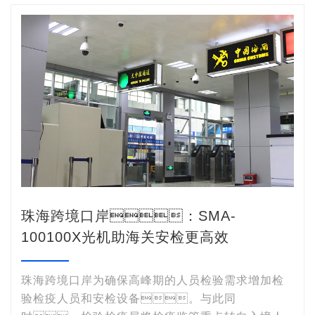
珠海跨境口岸：SMA-
100100X光机助海关安检更高效
珠海跨境口岸为确保高峰期的人员检验需求增加检
验检疫人员和安检设备。与此同