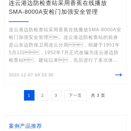
连云港边防检查站采用香蕉在线播放
SMA-8000A安检门加强安全管理
连云港边防检查站采用香蕉在线播放SMA-8000A安
检门加强安全管理。连云港边防检查站的前身
是山东边防保卫局连云分局，组建于1951年
5月1日，1952年7月正式改编为连云港边防
检查站。建站以来，先后进行了多次体制
调整和改编，现归建中国人民武装警察部队

2020-12-07 09:33:30
序列，隶属于江苏公安边防总队，为一类
站。
1
2
3
下一页
共 3 页
案例产品推荐