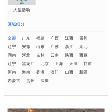
大型活动
区域细分
全部
广东
福建
广西
江西
四川
辽宁
安徽
山东
江苏
浙江
湖北
湖南
河北
吉林
云南
陕西
西藏
辽宁
黑龙江
北京
上海
天津
甘肃
河南
海南
香港
澳门
山西
新疆
内蒙古
贵州
深圳