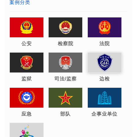
案例分类
公安
检察院
法院
监狱
司法/监察
边检
应急
部队
企事业单位