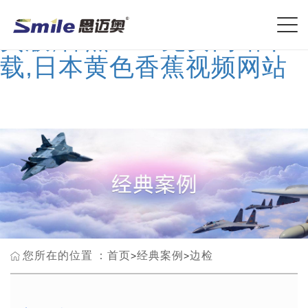
香蕉在线播放,香蕉视频网
页版,香蕉APP免费网站下
载,日本黄色香蕉视频网站
您所在的位置：
首页
经典案例
边检
>
>