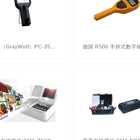
美国（GrayWolf）PC-3500 六通道颗粒物检测仪套装