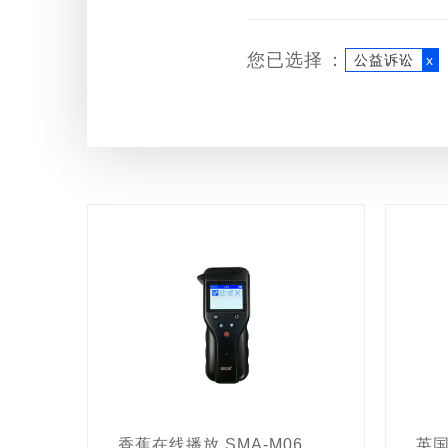
您已选择：
公益诉讼
x
香蕉在线播放 SMA-M06 手持式水质毒性检测仪