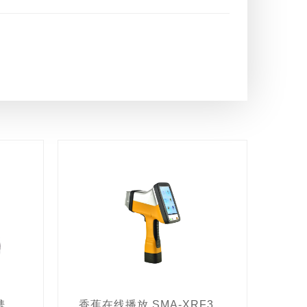
英国 PDV6000ultra 便携式(水质)重金属检测仪
香蕉在线播放 SMA-XRF3S 手持式土壤重金属检测仪