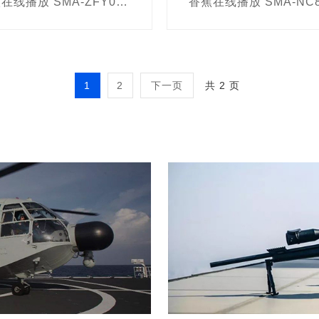
香蕉在线播放 SMA-ZFY01 食品药品安全检测分析仪
1
2
下一页
共 2 页