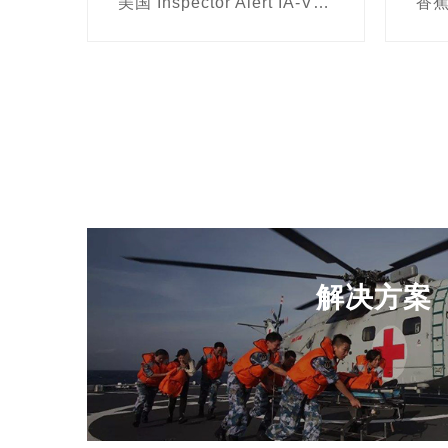
美国 Inspector Alert IA-V2 手持式辐射探测
解决方案