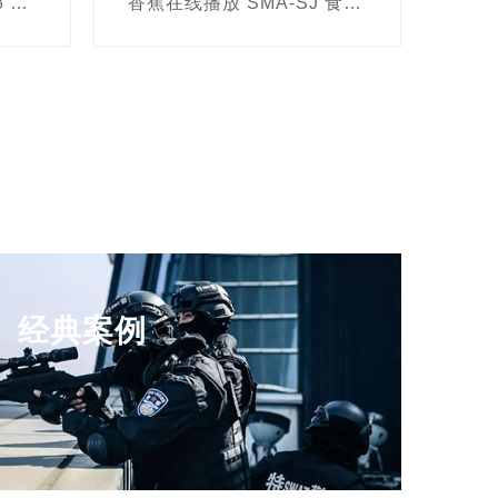
香蕉在线播放 SMA-NC8 农药残留八道快速测试仪
香蕉在线播放 SMA-SJ 食品安全快速检测箱
经典案例