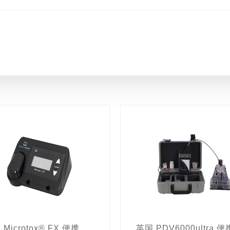
英国 Microtox® FX 便携式水质生物毒性检测仪