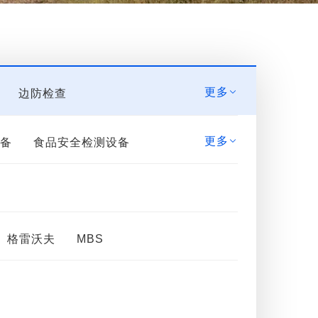
更多
边防检查

更多
设备
食品安全检测设备

格雷沃夫
MBS