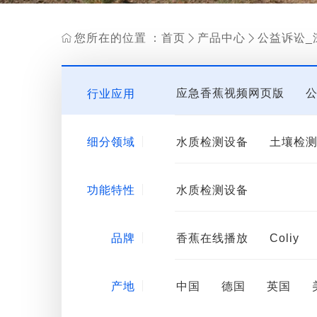
您所在的位置：
首页
产品中心
公益诉讼_


应急香蕉视频网页版
行业应用
香蕉APP免费网站下载装
细分领域
水质检测设备
土壤检
微生物检测设备
夜间
功能特性
水质检测设备
品牌
香蕉在线播放
Coliy
产地
中国
德国
英国