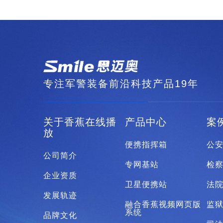
专注军警装备前沿科技产品19年
关于香蕉在线播
产品中心
案
放
便携指挥箱
公
公司简介
专网基站
检
企业资质
卫星便携站
法
发展轨迹
融合香蕉视频网页版
监
系统
品牌文化